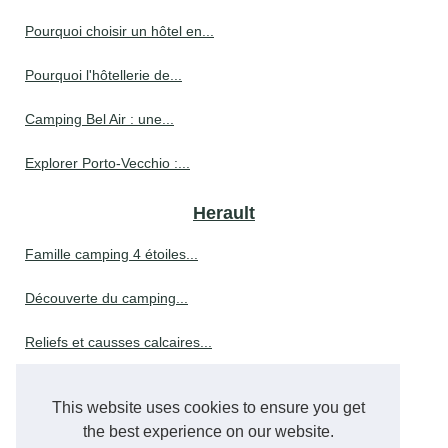
Pourquoi choisir un hôtel en...
Pourquoi l'hôtellerie de...
Camping Bel Air : une...
Explorer Porto-Vecchio :...
Herault
Famille camping 4 étoiles...
Découverte du camping...
Reliefs et causses calcaires...
Que faire à mazamet pendant...
This website uses cookies to ensure you get
Que faire à vichy :...
the best experience on our website.