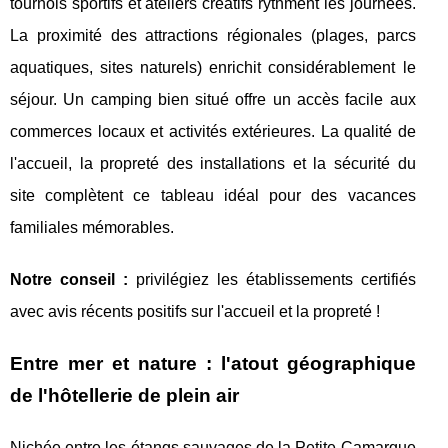
tournois sportifs et ateliers créatifs rythment les journées.
La proximité des attractions régionales (plages, parcs
aquatiques, sites naturels) enrichit considérablement le
séjour. Un camping bien situé offre un accès facile aux
commerces locaux et activités extérieures. La qualité de
l'accueil, la propreté des installations et la sécurité du
site complètent ce tableau idéal pour des vacances
familiales mémorables.
Notre conseil :
privilégiez les établissements certifiés
avec avis récents positifs sur l'accueil et la propreté !
Entre mer et nature : l'atout géographique
de l'hôtellerie de plein air
Nichée entre les étangs sauvages de la Petite Camargue