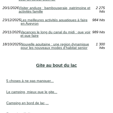
20/1/2026
Visiter anduze : bambouseraie, patrimoine et
2 275
activités famille
hits
23/12/2025
Les meilleures activités aquatiques à faire
984 hits
en Aveyron
20/11/2025
Vacances le long du canal du midi : que voir
989 hits
et que faire
18/10/2025
Nouvelle aquitaine : une region dynamique
1 300
pour les nouveaux modes d’habitat senior
hits
Gite au bout du lac
5 choses à ne pas manquer...
Le camping, mieux que le gite...
Camping en bord de lac,...