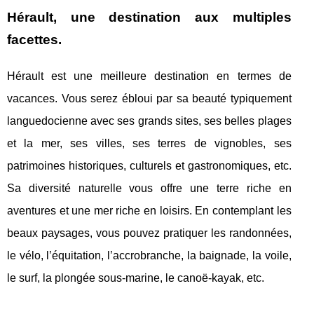
Hérault, une destination aux multiples
facettes.
Hérault est une meilleure destination en termes de
vacances. Vous serez ébloui par sa beauté typiquement
languedocienne avec ses grands sites, ses belles plages
et la mer, ses villes, ses terres de vignobles, ses
patrimoines historiques, culturels et gastronomiques, etc.
Sa diversité naturelle vous offre une terre riche en
aventures et une mer riche en loisirs. En contemplant les
beaux paysages, vous pouvez pratiquer les randonnées,
le vélo, l’équitation, l’accrobranche, la baignade, la voile,
le surf, la plongée sous-marine, le canoë-kayak, etc.