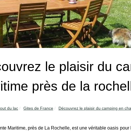
ouvrez le plaisir du c
itime près de la rochel
out du lac
Gites de France
Découvrez le plaisir du camping en cha
te Maritime, près de La Rochelle, est une véritable oasis pou