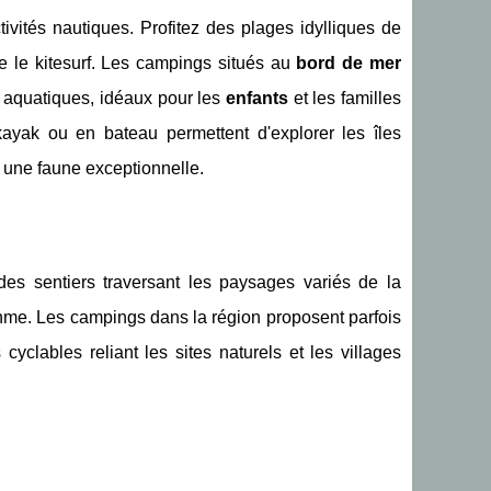
ivités nautiques. Profitez des plages idylliques de
e le kitesurf. Les campings situés au
bord de mer
 aquatiques, idéaux pour les
enfants
et les familles
ayak ou en bateau permettent d'explorer les îles
t une faune exceptionnelle.
es sentiers traversant les paysages variés de la
rythme. Les campings dans la région proposent parfois
cyclables reliant les sites naturels et les villages