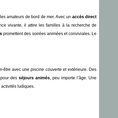
r les amateurs de bord de mer. Avec un
accès direct
e vivante, il attire les familles à la recherche de
ts
promettent des soirées animées et conviviales. Le
être avec une piscine couverte et extérieure. Des
 pour des
séjours animés
, peu importe l’âge. Une
 activités ludiques.