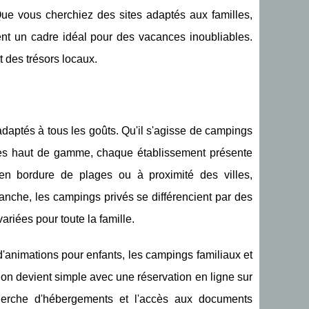
. Que vous cherchiez des sites adaptés aux familles,
ent un cadre idéal pour des vacances inoubliables.
t des trésors locaux.
daptés à tous les goûts. Qu'il s'agisse de campings
es haut de gamme, chaque établissement présente
en bordure de plages ou à proximité des villes,
nche, les campings privés se différencient par des
ariées pour toute la famille.
'animations pour enfants, les campings familiaux et
on devient simple avec une réservation en ligne sur
echerche d'hébergements et l'accès aux documents