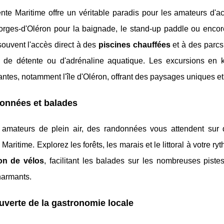
te Maritime offre un véritable paradis pour les amateurs d'act
orges-d'Oléron pour la baignade, le stand-up paddle ou encor
souvent l'accès direct à des
piscines chauffées
et à des parcs
 de détente ou d'adrénaline aquatique. Les excursions en k
ntes, notamment l'île d'Oléron, offrant des paysages uniques e
onnées et balades
 amateurs de plein air, des randonnées vous attendent sur d
Maritime. Explorez les forêts, les marais et le littoral à votre 
ion de vélos
, facilitant les balades sur les nombreuses pistes 
harmants.
verte de la gastronomie locale