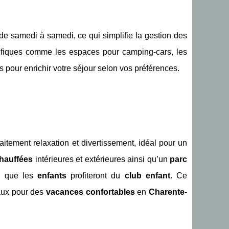
 de samedi à samedi, ce qui simplifie la gestion des
écifiques comme les espaces pour camping-cars, les
 pour enrichir votre séjour selon vos préférences.
aitement relaxation et divertissement, idéal pour un
chauffées
intérieures et extérieures ainsi qu’un
parc
is que les
enfants
profiteront du
club enfant
. Ce
aux pour des
vacances confortables
en
Charente-