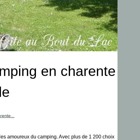
amping en charente
le
rente...
r les amoureux du camping. Avec plus de 1 200 choix