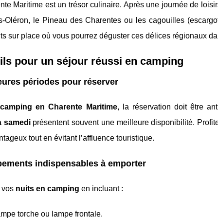
te Maritime est un trésor culinaire. Après une journée de loisir
-Oléron, le Pineau des Charentes ou les cagouilles (escargo
ts sur place où vous pourrez déguster ces délices régionaux da
ls pour un séjour réussi en camping
eures périodes pour réserver
n
camping en Charente Maritime
, la réservation doit être a
à samedi
présentent souvent une meilleure disponibilité. Profi
antageux tout en évitant l’affluence touristique.
pements indispensables à emporter
 vos
nuits en camping
en incluant :
mpe torche ou lampe frontale.