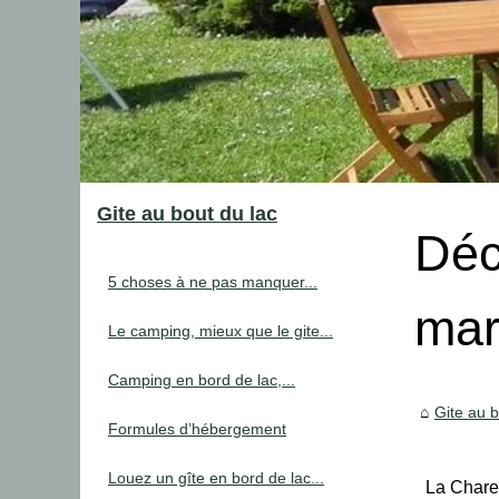
Gite au bout du lac
Déc
5 choses à ne pas manquer...
mar
Le camping, mieux que le gite...
Camping en bord de lac,...
Gite au b
Formules d’hébergement
Louez un gîte en bord de lac...
La Charen