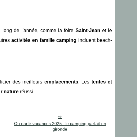
 long de l'année, comme la foire
Saint-Jean
et le
autres
activités en famille camping
incluent beach-
ficier des meilleurs
emplacements
. Les
tentes et
r nature
réussi.
Ou partir vacances 2025 : le camping parfait en
gironde