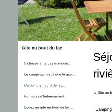
Gite au bout du lac
Séj
5 choses à ne pas manquer...
riv
Le camping, mieux que le gite...
Camping en bord de lac,...
Gite au b
Formules d’hébergement
Louez un gîte en bord de lac...
Camping L