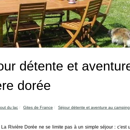
our détente et aventur
ière dorée
out du lac
Gites de France
Séjour détente et aventure au camping 
a Rivière Dorée ne se limite pas à un simple séjour : c'est u