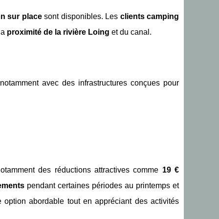
on sur place
sont disponibles. Les
clients camping
la
proximité de la rivière Loing
et du canal.
notamment avec des infrastructures conçues pour
notamment des réductions attractives comme
19 €
gements
pendant certaines périodes au printemps et
option abordable tout en appréciant des activités