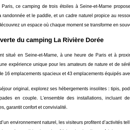
 Paris, ce camping de trois étoiles à Seine-et-Marne propos
 randonnée et le paddle, et un cadre naturel propice au ress
 découvrez un espace où chaque moment se transforme en souve
verte du camping La Rivière Dorée
nt situé en Seine-et-Marne, à une heure de Paris et à prox
une expérience
unique pour les amateurs de nature et de sérén
de 16 emplacements spacieux et 43 emplacements équipés ave
éjour original, explorez ses hébergements insolites : tipis, pods
pades en couple. L'ensemble des installations, incluant d
s, garantit confort et convivialité.
’un environnement naturel, les visiteurs profitent d’activités te