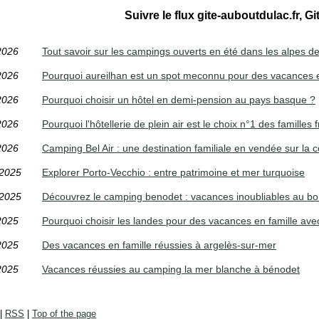
Suivre le flux gite-auboutdulac.fr, Gi
2026
Tout savoir sur les campings ouverts en été dans les alpes 
2026
Pourquoi aureilhan est un spot meconnu pour des vacances 
2026
Pourquoi choisir un hôtel en demi-pension au pays basque ?
2026
Pourquoi l'hôtellerie de plein air est le choix n°1 des familles 
2026
Camping Bel Air : une destination familiale en vendée sur la c
/2025
Explorer Porto-Vecchio : entre patrimoine et mer turquoise
/2025
Découvrez le camping benodet : vacances inoubliables au bo
2025
Pourquoi choisir les landes pour des vacances en famille avec
2025
Des vacances en famille réussies à argelès-sur-mer
2025
Vacances réussies au camping la mer blanche à bénodet
|
RSS
|
Top of the page