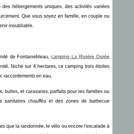
e des hébergements uniques, des activités variées
ourcement. Que vous soyez en famille, en couple ou
nir inoubliable.
imité de Fontainebleau,
camping La Rivière Dorée
ité. Niché sur 4 hectares, ce camping trois étoiles
c raccordements en eau.
, bulles, et caravanes, parfaits pour les familles ou
es sanitaires chauffés et des zones de barbecue
lles que la randonnée, le vélo ou encore l'escalade à