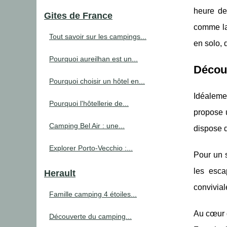
heure de
Gites de France
comme la
Tout savoir sur les campings...
en solo,
Pourquoi aureilhan est un...
Décou
Pourquoi choisir un hôtel en...
Idéaleme
Pourquoi l'hôtellerie de...
propose 
Camping Bel Air : une...
dispose 
Explorer Porto-Vecchio :...
Pour un s
les esca
Herault
conviviale
Famille camping 4 étoiles...
Au cœur d
Découverte du camping...