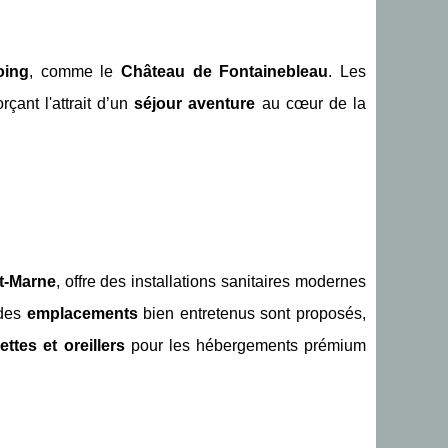
oing
, comme le
Château de Fontainebleau
. Les
çant l'attrait d’un
séjour aventure
au cœur de la
t-Marne
, offre des installations sanitaires modernes
 des
emplacements
bien entretenus sont proposés,
ettes et oreillers
pour les hébergements prémium