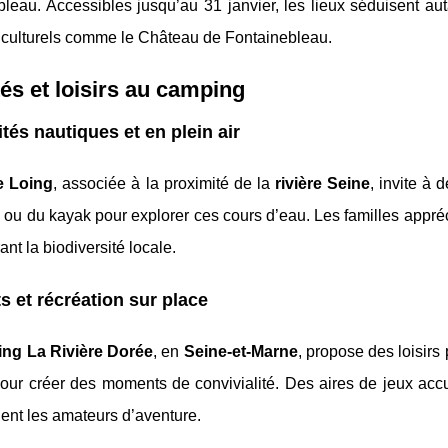
leau. Accessibles jusqu’au 31 janvier, les lieux séduisent auta
s culturels comme le Château de Fontainebleau.
tés et loisirs au camping
ités nautiques et en plein air
re Loing
, associée à la proximité de la
rivière Seine
, invite à 
ou du kayak pour explorer ces cours d’eau. Les familles appréc
ant la biodiversité locale.
s et récréation sur place
ng La Rivière Dorée
, en
Seine-et-Marne
, propose des loisirs
pour créer des moments de convivialité. Des aires de jeux accu
ent les amateurs d’aventure.