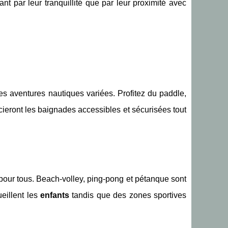
nt par leur tranquillité que par leur proximité avec
des aventures nautiques variées. Profitez du paddle,
ieront les baignades accessibles et sécurisées tout
 pour tous. Beach-volley, ping-pong et pétanque sont
eillent les
enfants
tandis que des zones sportives