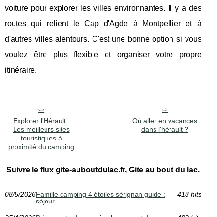
voiture pour explorer les villes environnantes. Il y a des
routes qui relient le Cap d'Agde à Montpellier et à
d'autres villes alentours. C'est une bonne option si vous
voulez être plus flexible et organiser votre propre
itinéraire.
Explorer l'Hérault :
Où aller en vacances
Les meilleurs sites
dans l'hérault ?
touristiques à
proximité du camping
Suivre le flux gite-auboutdulac.fr, Gite au bout du lac.
08/5/2026
Famille camping 4 étoiles sérignan guide :
418 hits
séjour