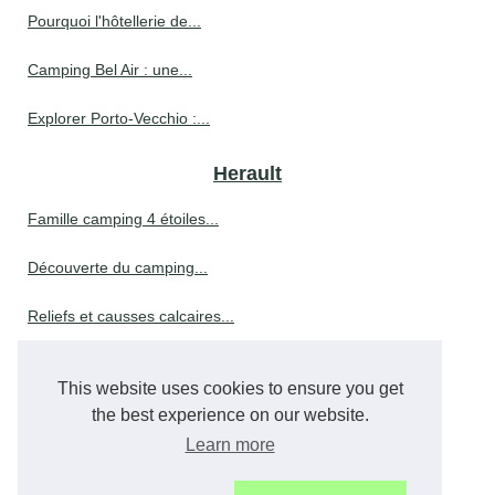
Pourquoi l'hôtellerie de...
Camping Bel Air : une...
Explorer Porto-Vecchio :...
Herault
Famille camping 4 étoiles...
Découverte du camping...
Reliefs et causses calcaires...
Que faire à mazamet pendant...
This website uses cookies to ensure you get
Que faire à vichy :...
the best experience on our website.
Learn more
Réserver des vacances au...