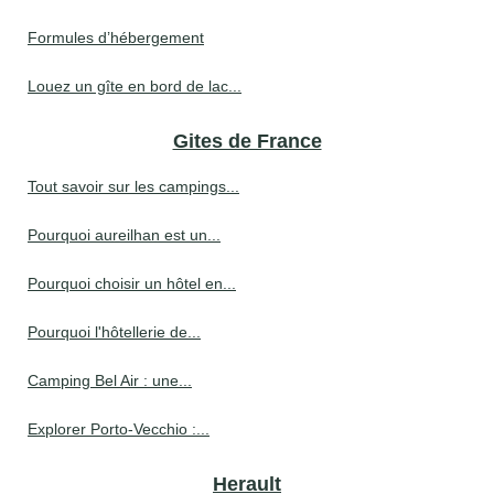
Formules d’hébergement
Louez un gîte en bord de lac...
Gites de France
Tout savoir sur les campings...
Pourquoi aureilhan est un...
Pourquoi choisir un hôtel en...
Pourquoi l'hôtellerie de...
Camping Bel Air : une...
Explorer Porto-Vecchio :...
Herault