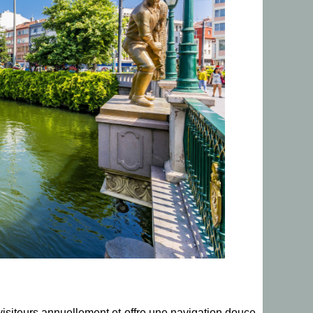
visiteurs annuellement et offre une navigation douce