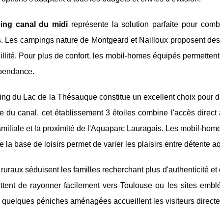
ing canal du midi
représente la solution parfaite pour combi
es. Les campings nature de Montgeard et Nailloux proposent d
illité. Pour plus de confort, les mobil-homes équipés permettent
pendance.
ng du Lac de la Thésauque constitue un excellent choix pour 
 du canal, cet établissement 3 étoiles combine l'accès direct 
amiliale et la proximité de l'Aquaparc Lauragais. Les mobil-home
e la base de loisirs permet de varier les plaisirs entre détente a
 ruraux séduisent les familles recherchant plus d'authenticité 
ettent de rayonner facilement vers Toulouse ou les sites emb
, quelques péniches aménagées accueillent les visiteurs directe