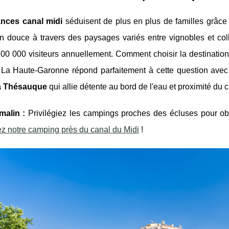
nces canal midi
séduisent de plus en plus de familles grâ
n douce à travers des paysages variés entre vignobles et coll
200 000 visiteurs annuellement. Comment choisir la destinatio
? La Haute-Garonne répond parfaitement à cette question av
la Thésauque
qui allie détente au bord de l'eau et proximité du c
malin :
Privilégiez les campings proches des écluses pour ob
z notre camping près du canal du Midi
!