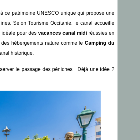
ce à ce patrimoine UNESCO unique qui propose une
ines. Selon Tourisme Occitanie, le canal accueille
n idéale pour des
vacances canal midi
réussies en
ec des hébergements nature comme le
Camping du
anal historique.
server le passage des péniches ! Déjà une idée ?