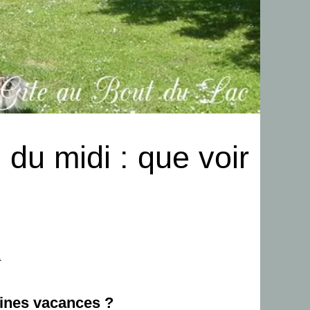
du midi : que voir
.
aines vacances ?