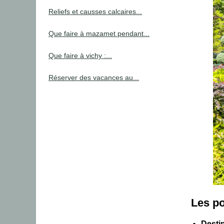
Reliefs et causses calcaires...
Que faire à mazamet pendant...
Que faire à vichy :...
Réserver des vacances au...
Les po
Destin