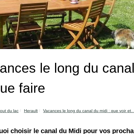
ances le long du canal 
ue faire
out du lac
Herault
Vacances le long du canal du midi : que voir et..
oi choisir le canal du Midi pour vos proch