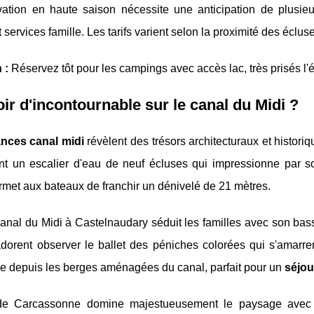
vation en haute saison nécessite une anticipation de plusie
t services famille. Les tarifs varient selon la proximité des écluse
 :
Réservez tôt pour les campings avec accès lac, très prisés l'é
ir d'incontournable sur le canal du Midi ?
nces canal midi
révèlent des trésors architecturaux et histor
ent un escalier d'eau de neuf écluses qui impressionne par s
rmet aux bateaux de franchir un dénivelé de 21 mètres.
anal du Midi à Castelnaudary séduit les familles avec son bass
dorent observer le ballet des péniches colorées qui s'amarrent
ne depuis les berges aménagées du canal, parfait pour un
séjou
de Carcassonne domine majestueusement le paysage avec 