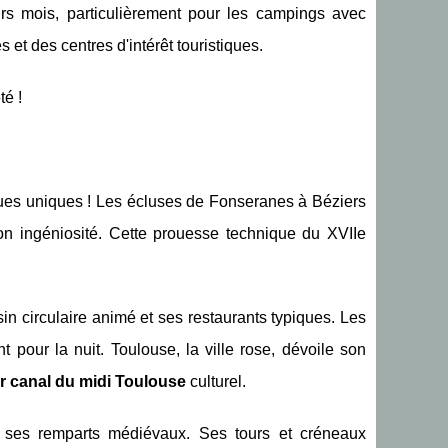
urs mois, particulièrement pour les campings avec
s et des centres d'intérêt touristiques.
té !
iques uniques ! Les écluses de Fonseranes à Béziers
on ingéniosité. Cette prouesse technique du XVIIe
in circulaire animé et ses restaurants typiques. Les
 pour la nuit. Toulouse, la ville rose, dévoile son
r canal du midi Toulouse
culturel.
ses remparts médiévaux. Ses tours et créneaux