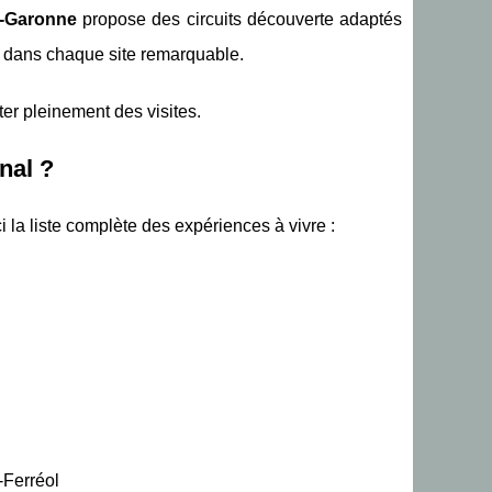
e-Garonne
propose des circuits découverte adaptés
s dans chaque site remarquable.
ter pleinement des visites.
nal ?
ci la liste complète des expériences à vivre :
-Ferréol