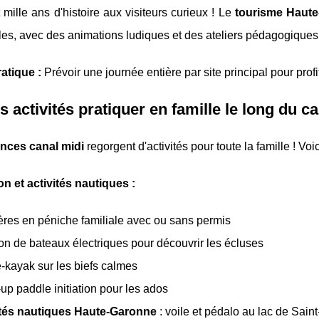
 mille ans d'histoire aux visiteurs curieux ! Le
tourisme Haut
les, avec des animations ludiques et des ateliers pédagogique
atique :
Prévoir une journée entière par site principal pour profi
s activités pratiquer en famille le long du ca
nces canal midi
regorgent d'activités pour toute la famille ! Voi
n et activités nautiques :
ères en péniche familiale avec ou sans permis
on de bateaux électriques pour découvrir les écluses
kayak sur les biefs calmes
up paddle initiation pour les ados
ités nautiques Haute-Garonne
: voile et pédalo au lac de Saint