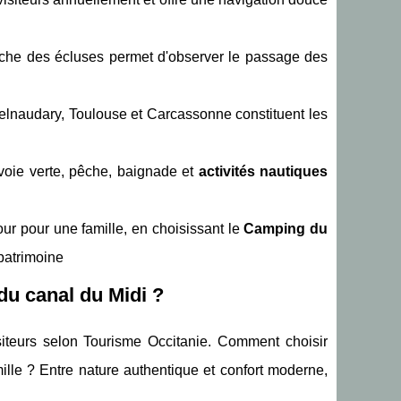
che des écluses permet d'observer le passage des
elnaudary, Toulouse et Carcassonne constituent les
voie verte, pêche, baignade et
activités nautiques
our pour une famille, en choisissant le
Camping du
 patrimoine
du canal du Midi ?
iteurs selon Tourisme Occitanie. Comment choisir
mille ? Entre nature authentique et confort moderne,