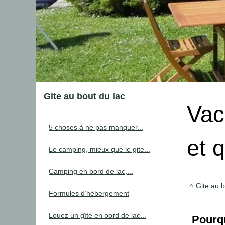
Gite au bout du lac
Vac
5 choses à ne pas manquer...
et q
Le camping, mieux que le gite...
Camping en bord de lac,...
Gite au b
Formules d’hébergement
Louez un gîte en bord de lac...
Pourqu