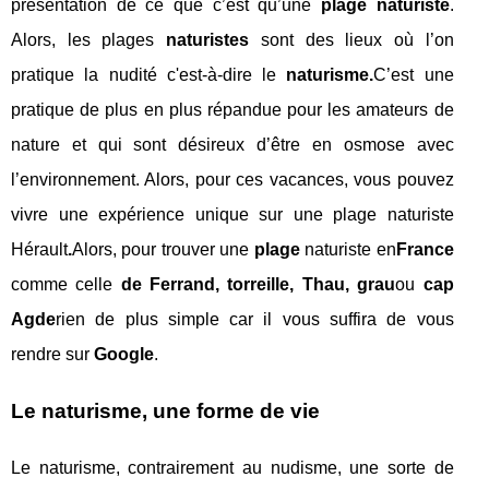
présentation de ce que c’est qu’une
plage naturiste
.
Alors, les plages
naturistes
sont des lieux où l’on
pratique la nudité c'est-à-dire le
naturisme.
C’est une
pratique de plus en plus répandue pour les amateurs de
nature et qui sont désireux d’être en osmose avec
l’environnement. Alors, pour ces vacances, vous pouvez
vivre une expérience unique sur une plage naturiste
Hérault
.
Alors, pour trouver une
plage
naturiste en
France
comme celle
de Ferrand, torreille, Thau, grau
ou
cap
Agde
rien de plus simple car il vous suffira de vous
rendre sur
Google
.
Le naturisme, une forme de vie
Le naturisme, contrairement au nudisme, une sorte de