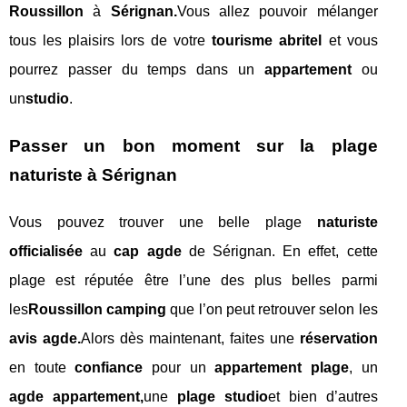
Roussillon
à
Sérignan.
Vous allez pouvoir mélanger
tous les plaisirs lors de votre
tourisme abritel
et vous
pourrez passer du temps dans un
appartement
ou
un
studio
.
Passer un bon moment sur la plage
naturiste à Sérignan
Vous pouvez trouver une belle plage
naturiste
officialisée
au
cap agde
de Sérignan. En effet, cette
plage est réputée être l’une des plus belles parmi
les
Roussillon camping
que l’on peut retrouver selon les
avis agde.
Alors dès maintenant, faites une
réservation
en toute
confiance
pour un
appartement plage
, un
agde appartement,
une
plage studio
et bien d’autres