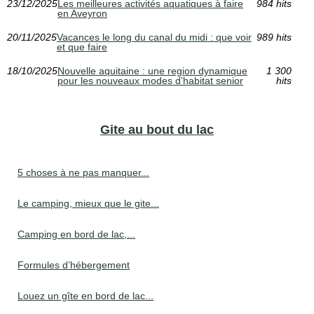
23/12/2025
Les meilleures activités aquatiques à faire
984 hits
en Aveyron
20/11/2025
Vacances le long du canal du midi : que voir
989 hits
et que faire
18/10/2025
Nouvelle aquitaine : une region dynamique
1 300
pour les nouveaux modes d’habitat senior
hits
Gite au bout du lac
5 choses à ne pas manquer...
Le camping, mieux que le gite...
Camping en bord de lac,...
Formules d’hébergement
Louez un gîte en bord de lac...