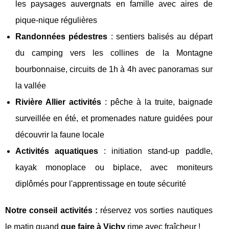
les paysages auvergnats en famille avec aires de
pique-nique régulières
Randonnées pédestres
: sentiers balisés au départ
du camping vers les collines de la Montagne
bourbonnaise, circuits de 1h à 4h avec panoramas sur
la vallée
Rivière Allier activités
: pêche à la truite, baignade
surveillée en été, et promenades nature guidées pour
découvrir la faune locale
Activités aquatiques
: initiation stand-up paddle,
kayak monoplace ou biplace, avec moniteurs
diplômés pour l'apprentissage en toute sécurité
Notre conseil activités :
réservez vos sorties nautiques
le matin quand
que faire à Vichy
rime avec fraîcheur !