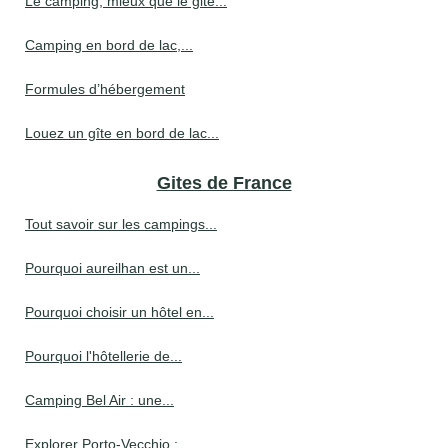
Le camping, mieux que le gite...
Camping en bord de lac,...
Formules d’hébergement
Louez un gîte en bord de lac...
Gites de France
Tout savoir sur les campings...
Pourquoi aureilhan est un...
Pourquoi choisir un hôtel en...
Pourquoi l'hôtellerie de...
Camping Bel Air : une...
Explorer Porto-Vecchio :...