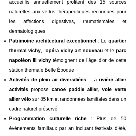
accueillis annuellement profitent des 15 sources
naturelles aux vertus thérapeutiques reconnues pour
les affections digestives, rhumatismales et
dermatologiques
Patrimoine architectural exceptionnel
: Le
quartier
thermal vichy
, l'
opéra vichy art nouveau
et le
parc
napoléon III vichy
témoignent de l'âge d'or de cette
station thermale Belle Époque
Activités de plein air diversifiées
: La
rivière allier
activités
propose
canoë paddle allier
,
voie verte
allier vélo
sur 85 km et randonnées familiales dans un
cadre naturel préservé
Programmation culturelle riche
: Plus de 50
événements familiaux par an incluant festivals d'été,