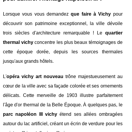
Lorsque vous vous demandez
que faire à Vichy
pour
découvrir son patrimoine exceptionnel, la ville dévoile
trois siècles d'architecture remarquable ! Le
quartier
thermal vichy
concentre les plus beaux témoignages de
cette époque dorée, depuis les sources thermales
jusqu'aux grands hôtels.
L'
opéra vichy art nouveau
trône majestueusement au
cœur de la ville avec sa façade colorée et ses ornements
délicats. Cette merveille de 1903 illustre parfaitement
l'âge d'or thermal de la Belle Époque. À quelques pas, le
parc napoléon III vichy
étend ses allées ombragées
autour du lac artificiel, créant un écrin de verdure pour les