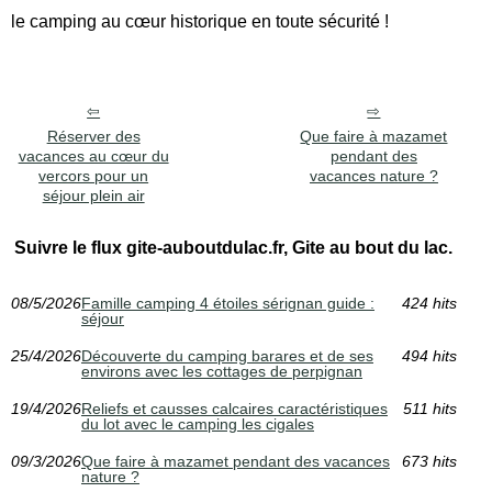
le camping au cœur historique en toute sécurité !
Réserver des
Que faire à mazamet
vacances au cœur du
pendant des
vercors pour un
vacances nature ?
séjour plein air
Suivre le flux gite-auboutdulac.fr, Gite au bout du lac.
08/5/2026
Famille camping 4 étoiles sérignan guide :
424 hits
séjour
25/4/2026
Découverte du camping barares et de ses
494 hits
environs avec les cottages de perpignan
19/4/2026
Reliefs et causses calcaires caractéristiques
511 hits
du lot avec le camping les cigales
09/3/2026
Que faire à mazamet pendant des vacances
673 hits
nature ?