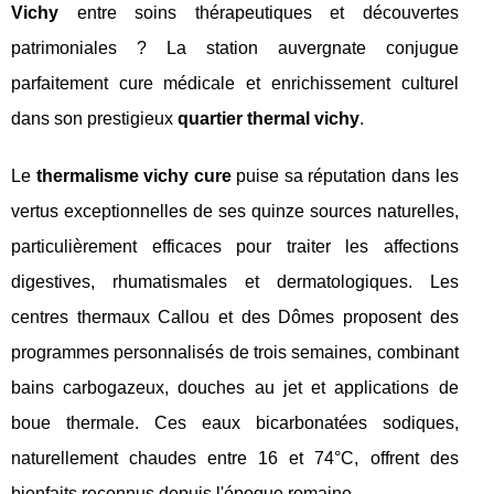
Vichy
entre soins thérapeutiques et découvertes
patrimoniales ? La station auvergnate conjugue
parfaitement cure médicale et enrichissement culturel
dans son prestigieux
quartier thermal vichy
.
Le
thermalisme vichy cure
puise sa réputation dans les
vertus exceptionnelles de ses quinze sources naturelles,
particulièrement efficaces pour traiter les affections
digestives, rhumatismales et dermatologiques. Les
centres thermaux Callou et des Dômes proposent des
programmes personnalisés de trois semaines, combinant
bains carbogazeux, douches au jet et applications de
boue thermale. Ces eaux bicarbonatées sodiques,
naturellement chaudes entre 16 et 74°C, offrent des
bienfaits reconnus depuis l'époque romaine.