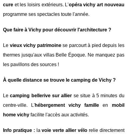
cure
et les loisirs extérieurs. L'
opéra vichy art nouveau
programme ses spectacles toute l'année.
Que faire à Vichy pour découvrir l'architecture ?
Le
vieux vichy patrimoine
se parcourt à pied depuis les
thermes jusqu'aux villas Belle Époque. Ne manquez pas
les pavillons des sources !
À quelle distance se trouve le camping de Vichy ?
Le
camping bellerive sur allier
se situe à 5 minutes du
centre-ville. L'
hébergement vichy famille
en
mobil
home vichy
facilite l'accès aux activités.
Info pratique :
la
voie verte allier vélo
relie directement