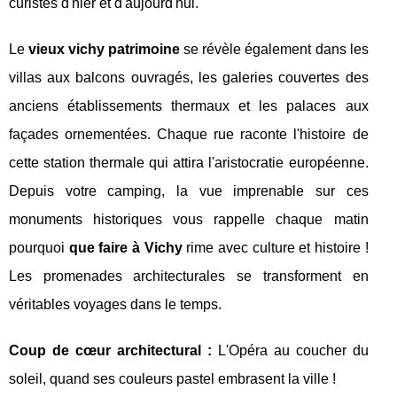
curistes d'hier et d'aujourd'hui.
Le
vieux vichy patrimoine
se révèle également dans les
villas aux balcons ouvragés, les galeries couvertes des
anciens établissements thermaux et les palaces aux
façades ornementées. Chaque rue raconte l'histoire de
cette station thermale qui attira l'aristocratie européenne.
Depuis votre camping, la vue imprenable sur ces
monuments historiques vous rappelle chaque matin
pourquoi
que faire à Vichy
rime avec culture et histoire !
Les promenades architecturales se transforment en
véritables voyages dans le temps.
Coup de cœur architectural :
L'Opéra au coucher du
soleil, quand ses couleurs pastel embrasent la ville !