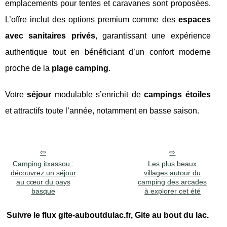
emplacements pour tentes et caravanes sont proposées.
L’offre inclut des options premium comme des
espaces
avec sanitaires privés
, garantissant une expérience
authentique tout en bénéficiant d’un confort moderne
proche de la
plage camping
.
Votre
séjour
modulable s’enrichit de
campings étoiles
et attractifs toute l’année, notamment en basse saison.
Camping itxassou :
Les plus beaux
découvrez un séjour
villages autour du
au cœur du pays
camping des arcades
basque
à explorer cet été
Suivre le flux gite-auboutdulac.fr, Gite au bout du lac.