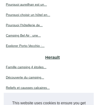
Pourquoi aureilhan est un...
Pourquoi choisir un hôtel en...
Pourquoi l'hôtellerie de...
Camping Bel Air : une...
Explorer Porto-Vecchio :...
Herault
Famille camping 4 étoiles...
Découverte du camping...
Reliefs et causses calcaires...
Que faire à mazamet pendant...
This website uses cookies to ensure you get