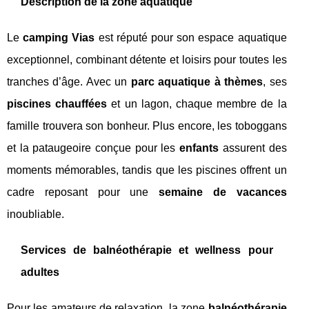
Description de la zone aquatique
Le
camping Vias
est réputé pour son espace aquatique
exceptionnel, combinant détente et loisirs pour toutes les
tranches d’âge. Avec un
parc aquatique à thèmes
, ses
piscines chauffées
et un lagon, chaque membre de la
famille trouvera son bonheur. Plus encore, les toboggans
et la pataugeoire conçue pour les
enfants
assurent des
moments mémorables, tandis que les piscines offrent un
cadre reposant pour une
semaine de vacances
inoubliable.
Services de balnéothérapie et wellness pour
adultes
Pour les amateurs de relaxation, la zone
balnéothérapie