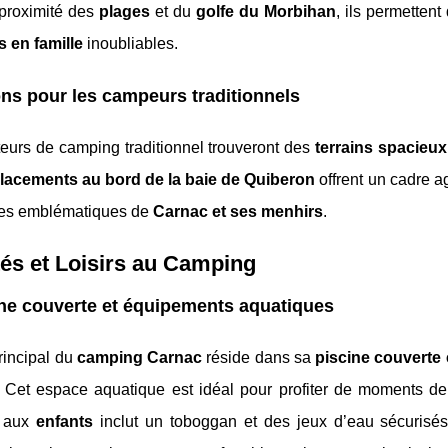
 proximité des
plages
et du
golfe du Morbihan
, ils permetten
 en famille
inoubliables.
ns pour les campeurs traditionnels
eurs de camping traditionnel trouveront des
terrains spacieux
acements au bord de la baie de Quiberon
offrent un cadre ag
ites emblématiques de
Carnac et ses menhirs
.
tés et Loisirs au Camping
ne couverte et équipements aquatiques
principal du
camping Carnac
réside dans sa
piscine couverte 
 Cet espace aquatique est idéal pour profiter de moments de
e aux
enfants
inclut un toboggan et des jeux d’eau sécurisés