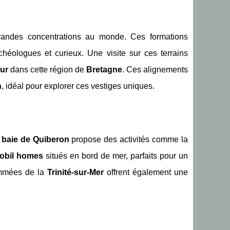
randes concentrations au monde. Ces formations
archéologues et curieux. Une visite sur ces terrains
ur
dans cette région de
Bretagne
. Ces alignements
n
, idéal pour explorer ces vestiges uniques.
a
baie de Quiberon
propose des activités comme la
obil homes
situés en bord de mer, parfaits pour un
nommées de la
Trinité-sur-Mer
offrent également une