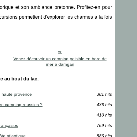
orique et son ambiance bretonne. Profitez-en pour
cursions permettent d'explorer les charmes à la fois
Venez découvrir un camping paisible en bord de
mer à damgan
te au bout du lac.
de haute provence
381 hits
en camping reussies ?
436 hits
410 hits
françaises
759 hits
ôte atlantique
886 hits