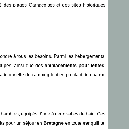
té des plages Carnacoises et des sites historiques
pondre à tous les besoins. Parmi les hébergements,
roupes, ainsi que des
emplacements pour tentes,
raditionnelle de camping tout en profitant du charme
4 chambres, équipés d’une à deux salles de bain. Ces
ts pour un séjour en
Bretagne
en toute tranquillité.