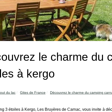
ouvrez le charme du 
iles à kergo
out du lac
Gites de France
Découvrez le charme du camping carnac
g 3 étoiles à Kergo, Les Bruyères de Carnac, vous invite à déco