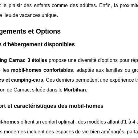
t le plaisir des enfants comme des adultes. Enfin, la proximi
ce lieu de vacances unique.
gements et Options
s d'hébergement disponibles
ng Carnac 3 étoiles
propose une diversité d'options pour ré
e les
mobil-homes confortables
, adaptés aux familles ou g
s et camping-cars
. Ces derniers permettent une expérience t
ion de Carnac, située dans le
Morbihan
.
rt et caractéristiques des mobil-homes
il-homes
offrent un confort optimal : des modèles allant d'1 à 
s modernes incluent des espaces de vie bien aménagés, parfai