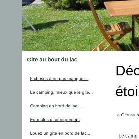
Gite au bout du lac
Déc
5 choses à ne pas manquer...
éto
Le camping, mieux que le gite...
Camping en bord de lac,...
Gite au b
Formules d’hébergement
Louez un gîte en bord de lac...
Le campin