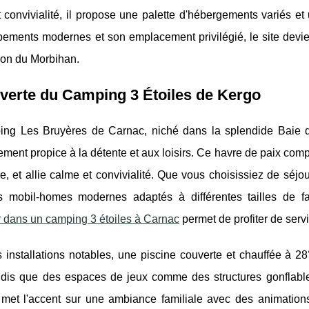
t convivialité, il propose une palette d'hébergements variés et 
ements modernes et son emplacement privilégié, le site devient
ion du Morbihan.
verte du Camping 3 Étoiles de Kergo
ng Les Bruyères de Carnac, niché dans la splendide Baie de
ment propice à la détente et aux loisirs. Ce
havre de paix comp
, et allie calme et convivialité. Que vous choisissiez de séj
 mobil-homes modernes adaptés à différentes tailles de fami
r dans un camping 3 étoiles à Carnac
permet de profiter de servi
 installations notables, une piscine couverte et chauffée à 2
ndis que des espaces de jeux comme des structures gonflable
met l'accent sur une ambiance familiale avec des animations 