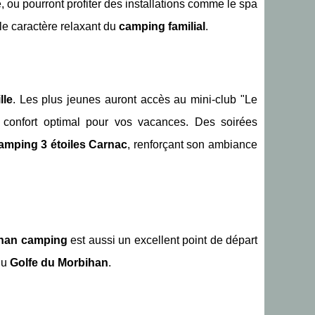
e, ou pourront profiter des installations comme le spa
 le caractère relaxant du
camping familial
.
lle
. Les plus jeunes auront accès au mini-club "Le
 confort optimal pour vos vacances. Des soirées
camping 3 étoiles Carnac
, renforçant son ambiance
han camping
est aussi un excellent point de départ
du
Golfe du Morbihan
.