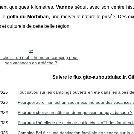
ent quelques kilomètres,
Vannes
séduit avec son centre hist
r le
golfe du Morbihan
, une merveille naturelle prisée. Des ex
 et culturels de cette belle région.
i choisir un mobil-home en camping pour
ses vacances en ardèche ?
Suivre le flux gite-auboutdulac.fr, Gi
2026
Tout savoir sur les campings ouverts en été dans les alpes 
2026
Pourquoi aureilhan est un spot meconnu pour des vacances 
2026
Pourquoi choisir un hôtel en demi-pension au pays basque ?
2026
Pourquoi l'hôtellerie de plein air est le choix n°1 des familles 
2026
Camping Bel Air : une destination familiale en vendée sur la c