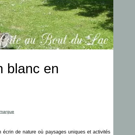
n blanc en
amargue
écrin de nature où paysages uniques et activités