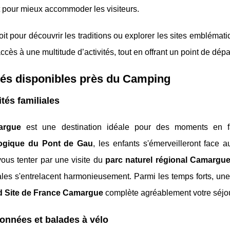
 pour mieux accommoder les visiteurs.
it pour découvrir les traditions ou explorer les sites embléma
l’accès à une multitude d’activités, tout en offrant un point de d
tés disponibles près du Camping
ités familiales
argue
est une destination idéale pour des moments en 
logique du Pont de Gau
, les enfants s'émerveilleront face 
ous tenter par une visite du
parc naturel régional Camargu
les s'entrelacent harmonieusement. Parmi les temps forts, un
d Site de France Camargue
complète agréablement votre séjou
nnées et balades à vélo