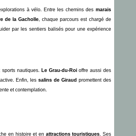
explorations à vélo. Entre les chemins des
marais
e de la Gacholle
, chaque parcours est chargé de
uider par les sentiers balisés pour une expérience
x sports nautiques.
Le Grau-du-Roi
offre aussi des
active. Enfin, les
salins de Giraud
promettent des
ente et contemplation.
he en histoire et en
attractions touristiques
. Ses