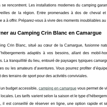
s se rencontrent. Les installations modernes du camping garant
eilles de la région. Entre promenades à dos de cheval et 
a à offrir. Préparez-vous à vivre des moments inoubliables au 
rner au Camping Crin Blanc en Camargue
ng Crin Blanc, situé au cœur de la Camargue, fusionne natu
d’hébergements adaptés à vos
besoins, allant des mobil-
. La tranquillité du lieu, entouré de paysages typiques camargua
es ou les amateurs d’aventures. Vous pourrez profiter d’équip
t des terrains de sport pour des activités conviviales.
d’un budget accessible,
camping en camargue
vous permet de vi
re locales. Les tarifs varient selon la saison et le type d’héberg
s, il est conseillé de réserver en ligne, une option rapide e