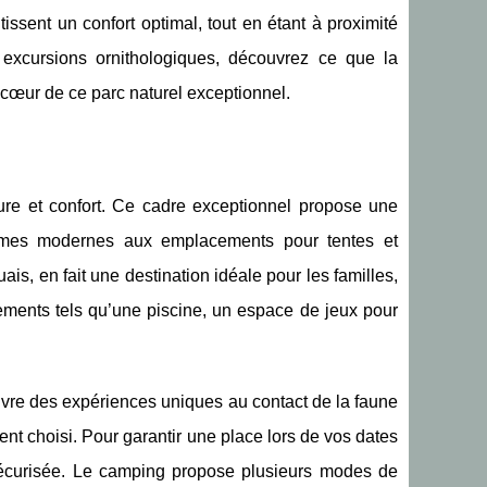
issent un confort optimal, tout en étant à proximité
excursions ornithologiques, découvrez ce que la
cœur de ce parc naturel exceptionnel.
re et confort. Ce cadre exceptionnel propose une
homes modernes aux emplacements pour tentes et
is, en fait une destination idéale pour les familles,
ements tels qu’une piscine, un espace de jeux pour
vre des expériences uniques au contact de la faune
ement choisi. Pour garantir une place lors de vos dates
t sécurisée. Le camping propose plusieurs modes de