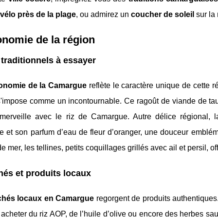
vélo près de la plage
, ou admirez un
coucher de soleil
sur la
nomie de la région
 traditionnels à essayer
onomie de la Camargue
reflète le caractère unique de cette 
s'impose comme un incontournable. Ce ragoût de viande de tau
merveille avec le riz de Camargue. Autre délice régional, l
e et son parfum d’eau de fleur d’oranger, une douceur emblém
de mer, les tellines, petits coquillages grillés avec ail et persil,
és et produits locaux
hés locaux en Camargue
regorgent de produits authentiques
acheter du riz AOP, de l’huile d’olive ou encore des herbes s