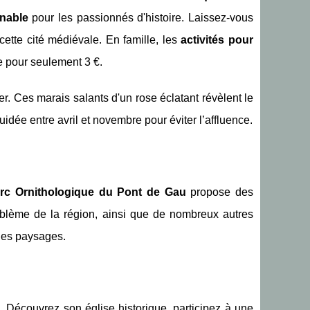
rnable
pour les passionnés d'histoire. Laissez-vous
cette cité médiévale. En famille, les
activités pour
e pour seulement 3 €.
 Ces marais salants d'un rose éclatant révèlent le
idée entre avril et novembre pour éviter l’affluence.
rc Ornithologique du Pont de Gau
propose des
blème de la région, ainsi que de nombreux autres
 les paysages.
s
. Découvrez son église historique, participez à une