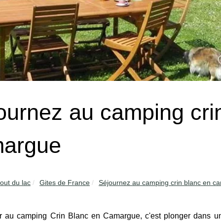
ournez au camping cri
argue
out du lac
Gites de France
Séjournez au camping crin blanc en c
r au camping Crin Blanc en Camargue, c'est plonger dans un 