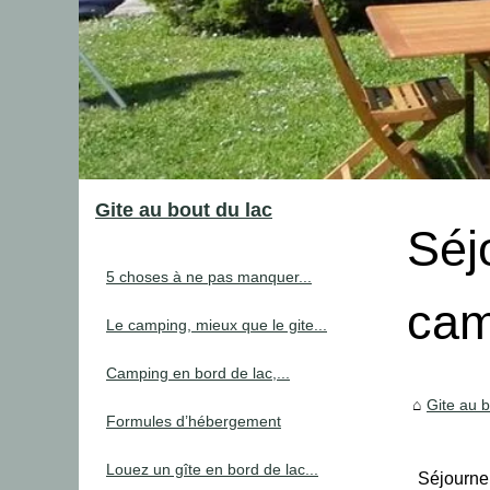
Gite au bout du lac
Séj
5 choses à ne pas manquer...
cam
Le camping, mieux que le gite...
Camping en bord de lac,...
Gite au b
Formules d’hébergement
Louez un gîte en bord de lac...
Séjourne