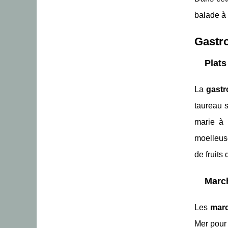
balade à
Gastro
Plats
La
gastr
taureau 
marie à 
moelleus
de fruits 
March
Les
marc
Mer pour 