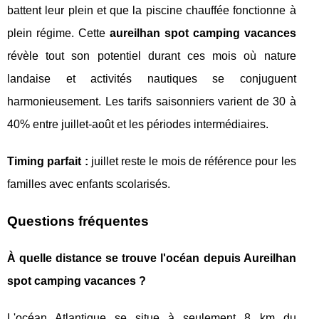
battent leur plein et que la piscine chauffée fonctionne à
plein régime. Cette
aureilhan spot camping vacances
révèle tout son potentiel durant ces mois où nature
landaise et activités nautiques se conjuguent
harmonieusement. Les tarifs saisonniers varient de 30 à
40% entre juillet-août et les périodes intermédiaires.
Timing parfait :
juillet reste le mois de référence pour les
familles avec enfants scolarisés.
Questions fréquentes
À quelle distance se trouve l'océan depuis Aureilhan
spot camping vacances ?
L'océan Atlantique se situe à seulement 8 km du