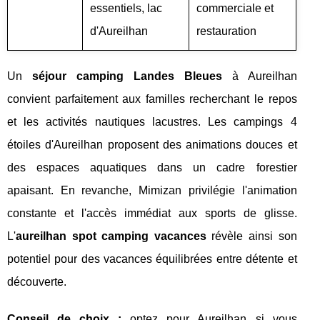
essentiels, lac
commerciale et
d'Aureilhan
restauration
Un
séjour camping Landes Bleues
à Aureilhan
convient parfaitement aux familles recherchant le repos
et les activités nautiques lacustres. Les campings 4
étoiles d'Aureilhan proposent des animations douces et
des espaces aquatiques dans un cadre forestier
apaisant. En revanche, Mimizan privilégie l'animation
constante et l'accès immédiat aux sports de glisse.
L'
aureilhan spot camping vacances
révèle ainsi son
potentiel pour des vacances équilibrées entre détente et
découverte.
Conseil de choix :
optez pour Aureilhan si vous