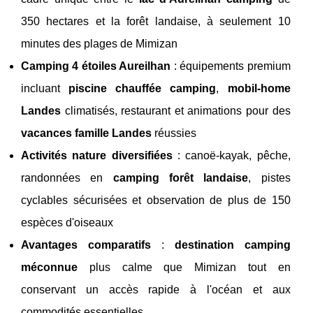
350 hectares et la forêt landaise, à seulement 10
minutes des plages de Mimizan
Camping 4 étoiles Aureilhan
: équipements premium
incluant
piscine chauffée camping
,
mobil-home
Landes
climatisés, restaurant et animations pour des
vacances famille Landes
réussies
Activités nature diversifiées
: canoë-kayak, pêche,
randonnées en
camping forêt landaise
, pistes
cyclables sécurisées et observation de plus de 150
espèces d'oiseaux
Avantages comparatifs
:
destination camping
méconnue
plus calme que Mimizan tout en
conservant un accès rapide à l'océan et aux
commodités essentielles