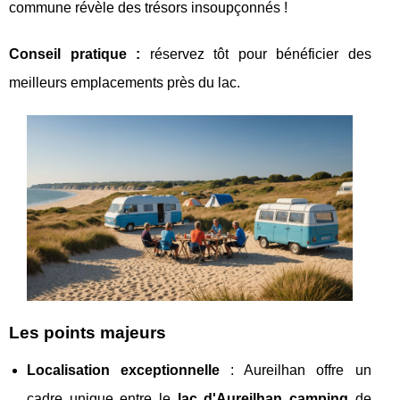
commune révèle des trésors insoupçonnés !
Conseil pratique :
réservez tôt pour bénéficier des
meilleurs emplacements près du lac.
Les points majeurs
Localisation exceptionnelle
: Aureilhan offre un
cadre unique entre le
lac d'Aureilhan camping
de