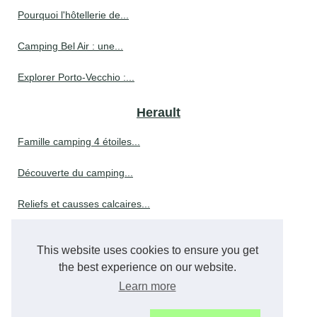
Pourquoi l'hôtellerie de...
Camping Bel Air : une...
Explorer Porto-Vecchio :...
Herault
Famille camping 4 étoiles...
Découverte du camping...
Reliefs et causses calcaires...
Que faire à mazamet pendant...
This website uses cookies to ensure you get
Que faire à vichy :...
the best experience on our website.
Learn more
Réserver des vacances au...