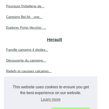
Pourquoi l'hôtellerie de...
Camping Bel Air : une...
Explorer Porto-Vecchio :...
Herault
Famille camping 4 étoiles...
Découverte du camping...
Reliefs et causses calcaires...
Que faire à mazamet pendant...
This website uses cookies to ensure you get
Que faire à vichy :...
the best experience on our website.
Learn more
Réserver des vacances au...