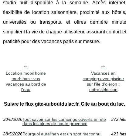
studio nuit disponible à la semaine. Accès internet,
flexibilité de location saisonnière, proximité aux hôtels,
universités ou transports, et offres dernière minute
simplifient la vie de chaque utilisateur, assurant confort et
praticité pour des vacances paris sur mesure.
Location mobil home
Vacances en
morbihan : vos
camping avec piscine
vacances au bord de
sur l’île d’oléron :
l'eau
notre sélection
Suivre le flux gite-auboutdulac.fr, Gite au bout du lac.
30/5/2026
Tout savoir sur les campings ouverts en été
372 hits
dans les alpes de haute provence
28/5/2026
Pourquoi aureilhan est un spot meconnu
423 hits