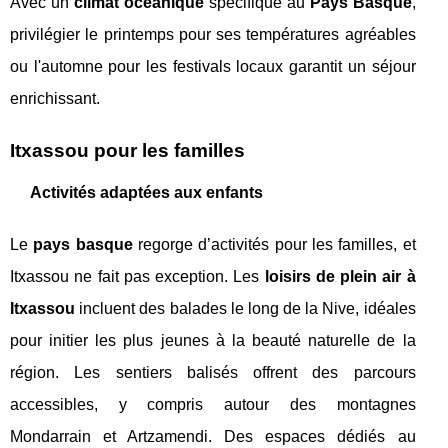
Avec un
climat océanique
spécifique au
Pays Basque
,
privilégier le printemps pour ses températures agréables
ou l'automne pour les festivals locaux garantit un séjour
enrichissant.
Itxassou pour les familles
Activités adaptées aux enfants
Le
pays basque
regorge d’activités pour les familles, et
Itxassou ne fait pas exception. Les
loisirs de plein air à
Itxassou
incluent des balades le long de la Nive, idéales
pour initier les plus jeunes à la beauté naturelle de la
région. Les sentiers balisés offrent des parcours
accessibles, y compris autour des montagnes
Mondarrain et Artzamendi. Des espaces dédiés au