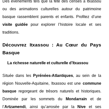
Des événements tels que la fête des cerises à Itxassou
ou des animations culturelles autour du patrimoine
basque rassemblent parents et enfants. Profitez d’une
visite guidée
pour explorer l’histoire locale et ses
traditions.
Découvrez Itxassou : Au Cœur du Pays
Basque
La richesse naturelle et culturelle d'Itxassou
Située dans les
Pyrénées-Atlantiques
, au sein de la
région Nouvelle-Aquitaine, Itxassou est une
commune
basque
regorgeant de trésors naturels et historiques.
Dominée par les sommets du
Mondarrain
et de
l’
Artzamendi
, ainsi qu’arrosée par la
Nive
et ses