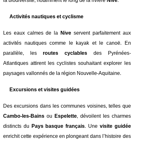
la biodiversité, notamment le long de la rivière
Nive
.
Activités nautiques et cyclisme
Les eaux calmes de la
Nive
servent parfaitement aux
activités nautiques comme le kayak et le canoë. En
parallèle, les
routes cyclables
des Pyrénées-
Atlantiques attirent les cyclistes souhaitant explorer les
paysages vallonnés de la région Nouvelle-Aquitaine.
Excursions et visites guidées
Des excursions dans les communes voisines, telles que
Cambo-les-Bains
ou
Espelette
, dévoilent les charmes
distincts du
Pays basque français
. Une
visite guidée
enrichit cette expérience en plongeant dans l’histoire des