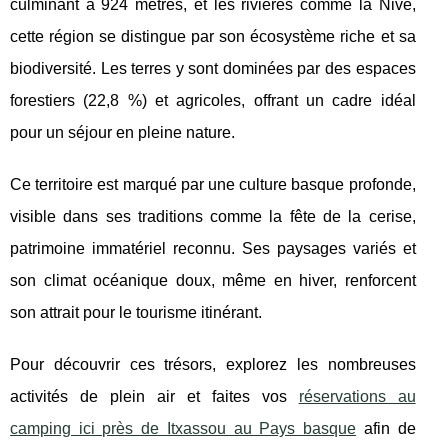
culminant à 924 mètres, et
les rivières comme la Nive,
cette région se distingue par son écosystème riche et sa
biodiversité. Les terres y sont dominées par des espaces
forestiers (22,8 %) et agricoles, offrant un cadre idéal
pour un séjour en pleine nature.
Ce territoire est marqué par une culture basque profonde,
visible dans ses traditions comme la fête de la cerise,
patrimoine immatériel reconnu. Ses paysages variés et
son climat océanique doux, même en hiver, renforcent
son attrait pour le tourisme itinérant.
Pour découvrir ces trésors, explorez les nombreuses
activités de plein air et faites vos
réservations au
camping ici près de Itxassou au Pays basque
afin de