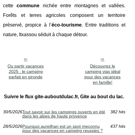
cette
commune
nichée entre montagnes et vallées.
Forêts et terres agricoles composent un territoire
préservé, propice à l’
éco-tourisme
. Entre traditions et
nature, Itxassou séduit à chaque détour.
Ou partir vacances
Découvrez le
2025 : le camping
camping vias idéal
parfait en gironde
pour des vacances
en famille!
Suivre le flux gite-auboutdulac.fr, Gite au bout du lac.
30/5/2026
Tout savoir sur les campings ouverts en été
382 hits
dans les alpes de haute provence
28/5/2026
Pourquoi aureilhan est un spot meconnu
437 hits
pour des vacances en camping reussies ?