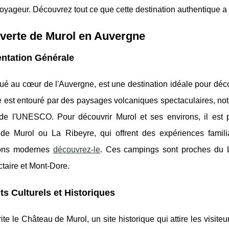
yageur. Découvrez tout ce que cette destination authentique a à 
verte de Murol en Auvergne
ntation Générale
tué au cœur de l'Auvergne, est une destination idéale pour découv
e est entouré par des paysages volcaniques spectaculaires,
not
de l'UNESCO. Pour découvrir Murol et ses environs, il es
 de Murol ou La Ribeyre, qui offrent des expériences famili
tions modernes
découvrez-le
. Ces campings sont proches du 
taire et Mont-Dore.
its Culturels et Historiques
ite le Château de Murol, un site historique qui attire les visite