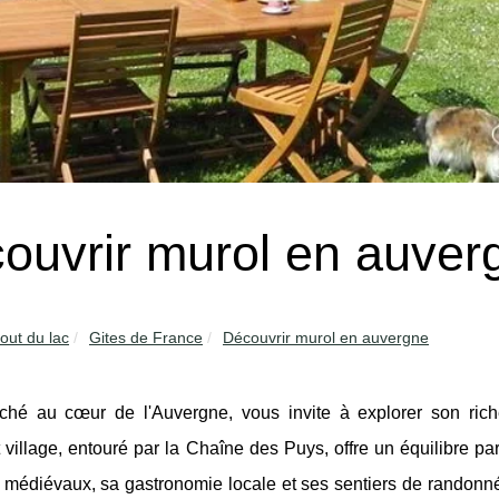
ouvrir murol en auver
out du lac
Gites de France
Découvrir murol en auvergne
iché au cœur de l'Auvergne, vous invite à explorer son ric
village, entouré par la Chaîne des Puys, offre un équilibre parfa
 médiévaux, sa gastronomie locale et ses sentiers de randonn