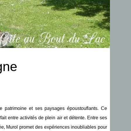
gne
he patrimoine et ses paysages époustouflants. Ce
it entre activités de plein air et détente. Entre ses
ée, Murol promet des expériences inoubliables pour