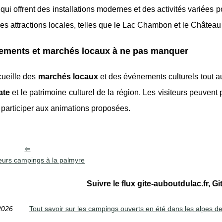
 qui offrent des installations modernes et des activités variées
les attractions locales, telles que le Lac Chambon et le Château
ements et marchés locaux à ne pas manquer
cueille des
marchés locaux
et des événements culturels tout au
ate
et le patrimoine culturel de la région. Les visiteurs peuvent
 participer aux animations proposées.
eurs campings à la palmyre
Suivre le flux gite-auboutdulac.fr, Gi
2026
Tout savoir sur les campings ouverts en été dans les alpes 