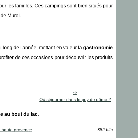
 pour les familles. Ces campings sont bien situés pour
 de Murol.
 long de l'année, mettant en valeur la
gastronomie
 profiter de ces occasions pour découvrir les produits
Où séjourner dans le puy de dôme ?
te au bout du lac.
de haute provence
382 hits