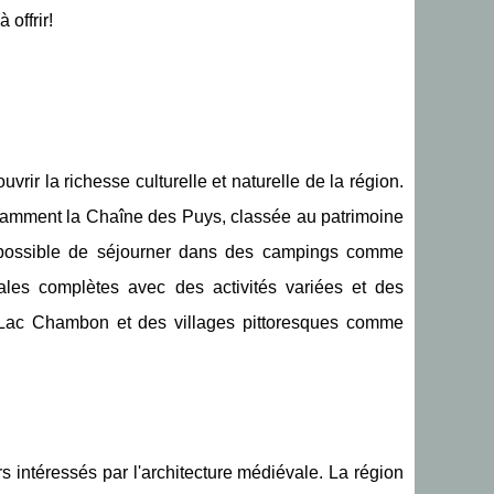
offrir!
rir la richesse culturelle et naturelle de la région.
amment la Chaîne des Puys, classée au patrimoine
t possible de séjourner dans des campings comme
ales complètes avec des activités variées et des
Lac Chambon et des villages pittoresques comme
urs intéressés par l'architecture médiévale. La région