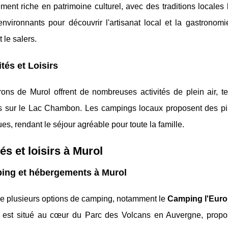
ment riche en patrimoine culturel, avec des traditions locales
environnants pour découvrir l'artisanat local et la gastronom
t le salers.
ités et Loisirs
ons de Murol offrent de nombreuses activités de plein air, te
s sur le Lac Chambon. Les campings locaux proposent des pis
es, rendant le séjour agréable pour toute la famille.
tés et loisirs à Murol
ing et hébergements à Murol
re plusieurs options de camping, notamment le
Camping l'Euro
 est situé au cœur du Parc des Volcans en Auvergne, prop