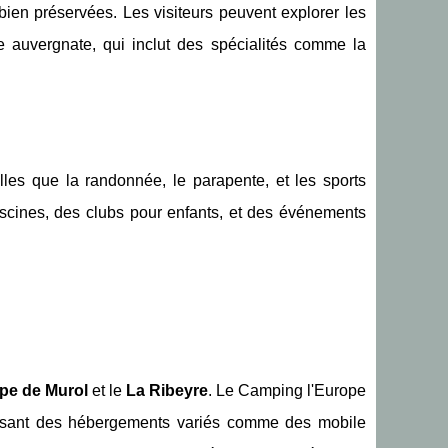
 bien préservées. Les visiteurs peuvent explorer les
ie auvergnate, qui inclut des spécialités comme la
lles que la randonnée, le parapente, et les sports
cines, des clubs pour enfants, et des événements
pe de Murol
et le
La Ribeyre
. Le Camping l'Europe
osant des hébergements variés comme des mobile