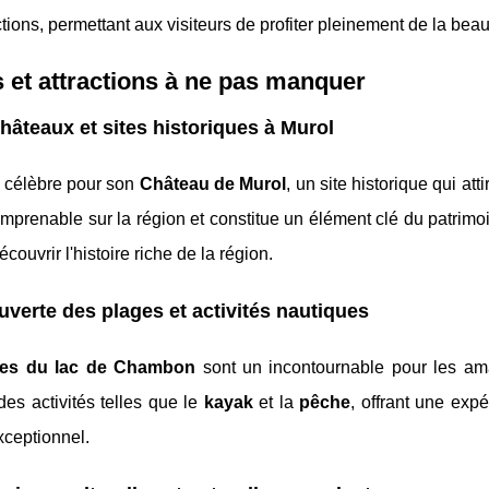
ctions, permettant aux visiteurs de profiter pleinement de la bea
s et attractions à ne pas manquer
hâteaux et sites historiques à Murol
t célèbre pour son
Château de Murol
, un site historique qui a
mprenable sur la région et constitue un élément clé du patrimoin
couvrir l'histoire riche de la région.
verte des plages et activités nautiques
ges du lac de Chambon
sont un incontournable pour les ama
es activités telles que le
kayak
et la
pêche
, offrant une exp
xceptionnel.