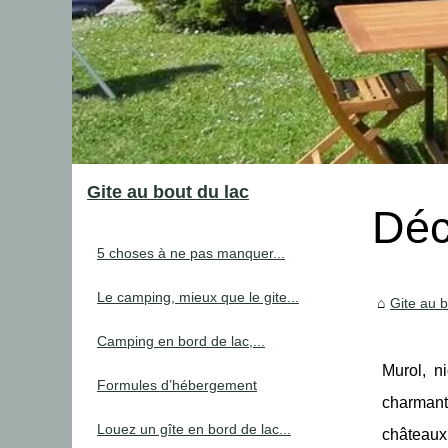
Gite au bout du lac
Déc
5 choses à ne pas manquer...
Le camping, mieux que le gite...
Gite au b
Camping en bord de lac,...
Murol, n
Formules d’hébergement
charmant 
Louez un gîte en bord de lac...
châteaux