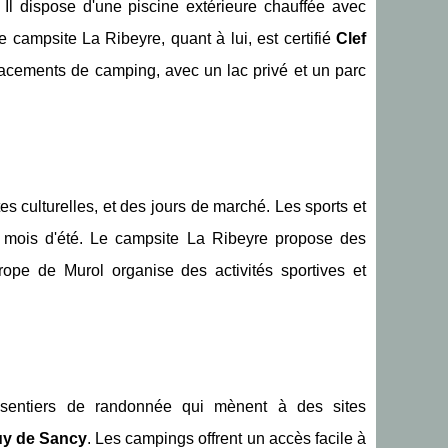
l dispose d'une piscine extérieure chauffée avec
e campsite La Ribeyre, quant à lui, est certifié
Clef
acements de camping, avec un lac privé et un parc
tes culturelles, et des jours de marché. Les sports et
 mois d'été. Le campsite La Ribeyre propose des
rope de Murol organise des activités sportives et
 sentiers de randonnée qui mènent à des sites
y de Sancy
. Les campings offrent un accès facile à