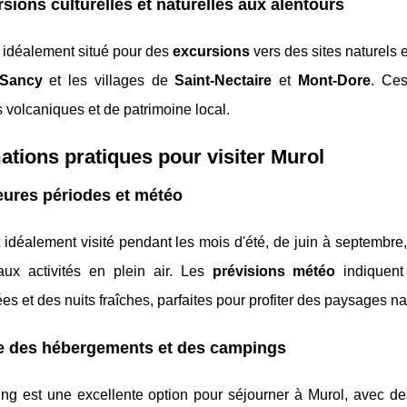
sions culturelles et naturelles aux alentours
 idéalement situé pour des
excursions
vers des sites naturels 
Sancy
et les villages de
Saint-Nectaire
et
Mont-Dore
. Ces
volcaniques et de patrimoine local.
ations pratiques pour visiter Murol
eures périodes et météo
 idéalement visité pendant les mois d'été, de juin à septembre
aux activités en plein air. Les
prévisions météo
indiquent
ées et des nuits fraîches, parfaites pour profiter des paysages n
e des hébergements et des campings
ng est une excellente option pour séjourner à Murol, avec 