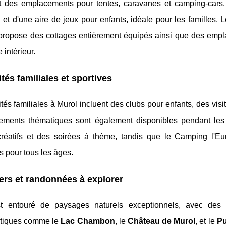
 des emplacements pour tentes, caravanes et camping-cars. I
et d'une aire de jeux pour enfants, idéale pour les familles. L
propose des cottages entièrement équipés ainsi que des empl
 intérieur.
ités familiales et sportives
ités familiales à Murol incluent des clubs pour enfants, des visi
ements thématiques sont également disponibles pendant les
 créatifs et des soirées à thème, tandis que le Camping l'Eu
es pour tous les âges.
ers et randonnées à explorer
t entouré de paysages naturels exceptionnels, avec des
tiques comme le
Lac Chambon
, le
Château de Murol
, et le
Pu